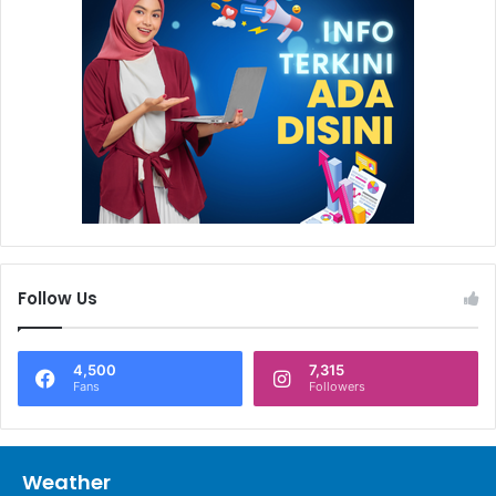
Follow Us
4,500
7,315
Fans
Followers
Weather