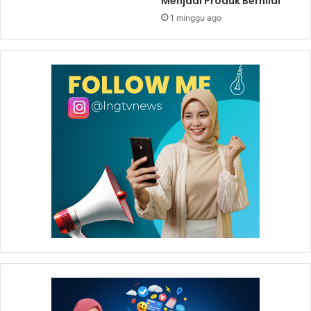
Menjadi Produk Bernilai
1 minggu ago