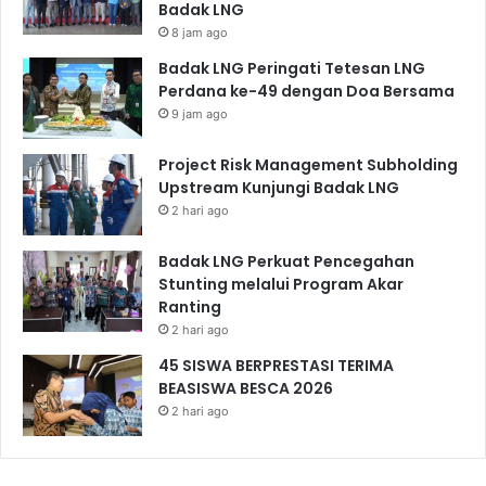
Badak LNG
8 jam ago
Badak LNG Peringati Tetesan LNG
Perdana ke-49 dengan Doa Bersama
9 jam ago
Project Risk Management Subholding
Upstream Kunjungi Badak LNG
2 hari ago
Badak LNG Perkuat Pencegahan
Stunting melalui Program Akar
Ranting
2 hari ago
45 SISWA BERPRESTASI TERIMA
BEASISWA BESCA 2026
2 hari ago