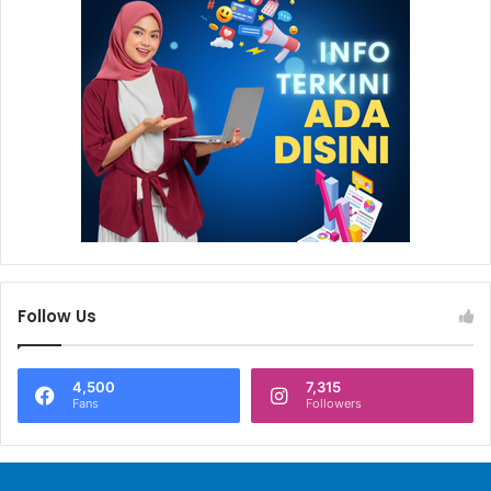
Follow Us
4,500
7,315
Fans
Followers