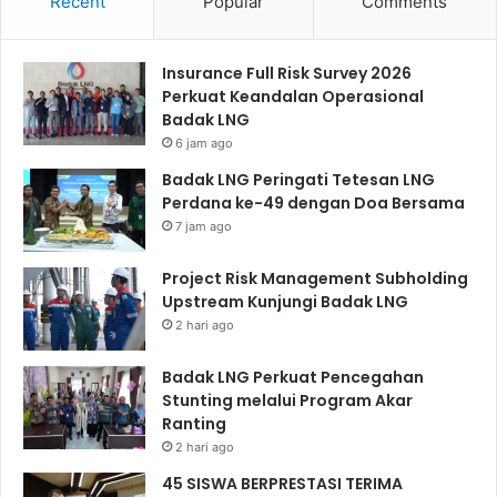
Recent
Popular
Comments
Insurance Full Risk Survey 2026
Perkuat Keandalan Operasional
Badak LNG
6 jam ago
Badak LNG Peringati Tetesan LNG
Perdana ke-49 dengan Doa Bersama
7 jam ago
Project Risk Management Subholding
Upstream Kunjungi Badak LNG
2 hari ago
Badak LNG Perkuat Pencegahan
Stunting melalui Program Akar
Ranting
2 hari ago
45 SISWA BERPRESTASI TERIMA