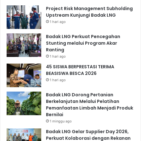
Project Risk Management Subholding
Upstream Kunjungi Badak LNG
1 hari ago
Badak LNG Perkuat Pencegahan
Stunting melalui Program Akar
Ranting
1 hari ago
45 SISWA BERPRESTASI TERIMA
BEASISWA BESCA 2026
1 hari ago
Badak LNG Dorong Pertanian
Berkelanjutan Melalui Pelatihan
Pemanfaatan Limbah Menjadi Produk
Bernilai
1 minggu ago
Badak LNG Gelar Supplier Day 2026,
Perkuat Kolaborasi dengan Rekanan