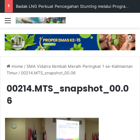
Badak LNG Perkuat Pencegahan Stunting melalui Program Akar Ranting
Menu
Home
/
SMA Vidatra Kembali Meraih Peringkat 1 se-Kalimantan
Timur
/
00214.MTS_snapshot_00.06
00214.MTS_snapshot_00.0
6