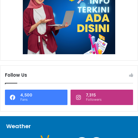
Follow Us
4,500
7,315
Fans
Followers
Weather