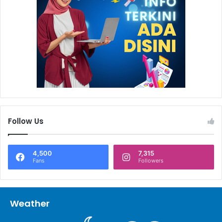
Follow Us
4,500
7,315
Fans
Followers
Weather