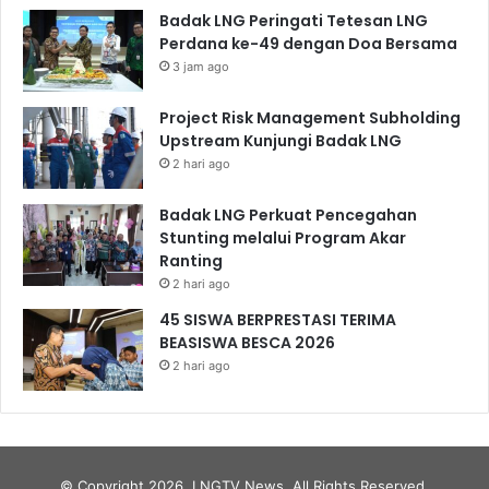
Badak LNG Peringati Tetesan LNG
Perdana ke-49 dengan Doa Bersama
3 jam ago
Project Risk Management Subholding
Upstream Kunjungi Badak LNG
2 hari ago
Badak LNG Perkuat Pencegahan
Stunting melalui Program Akar
Ranting
2 hari ago
45 SISWA BERPRESTASI TERIMA
BEASISWA BESCA 2026
2 hari ago
© Copyright 2026, LNGTV News. All Rights Reserved.