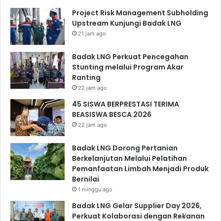
Project Risk Management Subholding
Upstream Kunjungi Badak LNG
21 jam ago
Badak LNG Perkuat Pencegahan
Stunting melalui Program Akar
Ranting
22 jam ago
45 SISWA BERPRESTASI TERIMA
BEASISWA BESCA 2026
22 jam ago
Badak LNG Dorong Pertanian
Berkelanjutan Melalui Pelatihan
Pemanfaatan Limbah Menjadi Produk
Bernilai
1 minggu ago
Badak LNG Gelar Supplier Day 2026,
Perkuat Kolaborasi dengan Rekanan