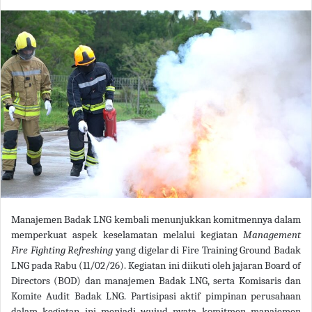
Manajemen Badak LNG kembali menunjukkan komitmennya dalam
memperkuat aspek keselamatan melalui kegiatan
Management
Fire Fighting Refreshing
yang digelar di Fire Training Ground Badak
LNG pada Rabu (11/02/26). Kegiatan ini diikuti oleh jajaran Board of
Directors (BOD) dan manajemen Badak LNG, serta Komisaris dan
Komite Audit Badak LNG. Partisipasi aktif pimpinan perusahaan
dalam kegiatan ini menjadi wujud nyata komitmen manajemen