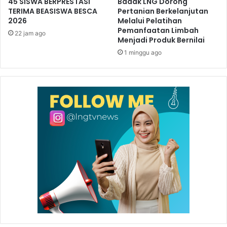
45 SISWA BERPRESTASI
Badak LNG Dorong
TERIMA BEASISWA BESCA
Pertanian Berkelanjutan
2026
Melalui Pelatihan
Pemanfaatan Limbah
22 jam ago
Menjadi Produk Bernilai
1 minggu ago