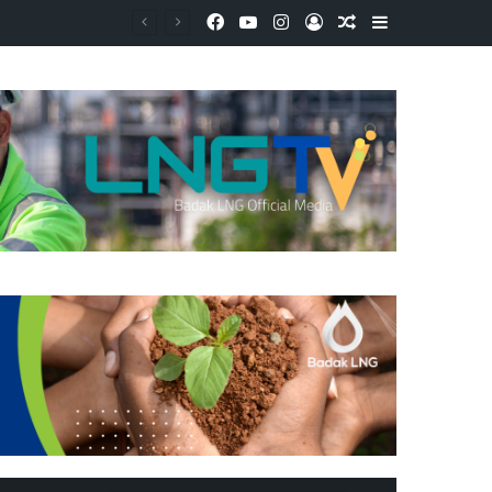
Facebook
YouTube
Instagram
Log In
Random Article
Sidebar