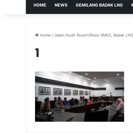
HOME
NEWS
GEMILANG BADAK LNG
Home
/
Jalani Audit Resertifikasi SMK3, Badak 
1