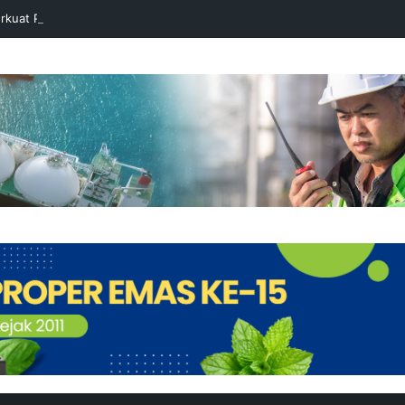
rkuat Pencegahan Stunting melalui Program Akar Ranting