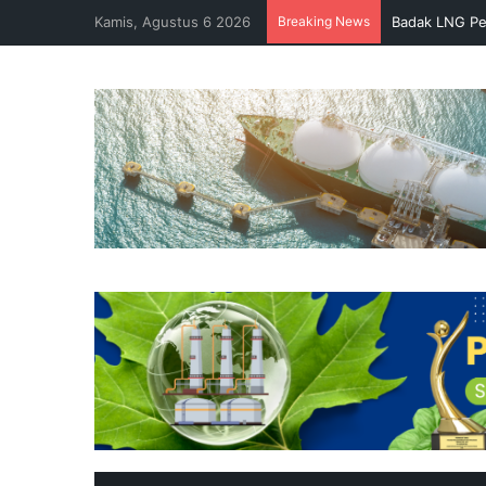
Kamis, Agustus 6 2026
Breaking News
Badak LNG Pe