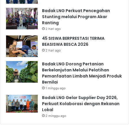
Badak LNG Perkuat Pencegahan
Stunting melalui Program Akar
Ranting
2 hari ago
45 SISWA BERPRESTASI TERIMA
BEASISWA BESCA 2026
2 hari ago
Badak LNG Dorong Pertanian
Berkelanjutan Melalui Pelatihan
Pemanfaatan Limbah Menjadi Produk
Bernilai
1 minggu ago
Badak LNG Gelar Supplier Day 2026,
Perkuat Kolaborasi dengan Rekanan
Lokal
2 minggu ago