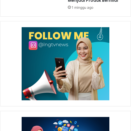
Menjadi Produk Bernilai
1 minggu ago