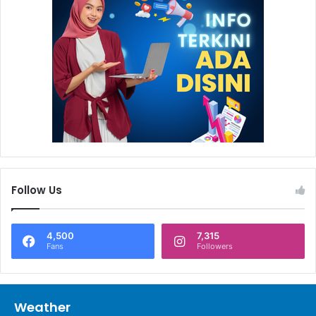
Follow Us
4,500
7,315
Fans
Followers
Weather