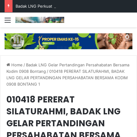
Badak LNG Perkuat Pencegahan Stunting melalui Program Akar Ranting
Menu
Home
/
Badak LNG Gelar Pertandingan Persahabatan Bersama
Kodim 0908 Bontang
/
010418 PERERAT SILATURAHMI, BADAK
LNG GELAR PERTANDINGAN PERSAHABATAN BERSAMA KODIM
0908 BONTANG 1
010418 PERERAT
SILATURAHMI, BADAK LNG
GELAR PERTANDINGAN
PERSAHABATAN BERSAMA