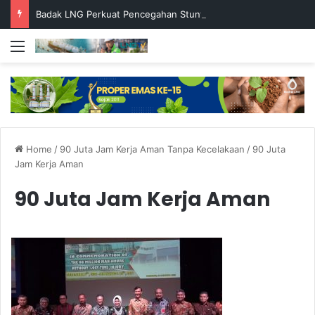
Badak LNG Perkuat Pencegahan Stunting melalui Program Akar Ranting
Menu
Home
/
90 Juta Jam Kerja Aman Tanpa Kecelakaan
/
90 Juta
Jam Kerja Aman
90 Juta Jam Kerja Aman