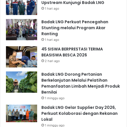
Upstream Kunjungi Badak LNG
1 hari ago
Badak LNG Perkuat Pencegahan
Stunting melalui Program Akar
Ranting
1 hari ago
45 SISWA BERPRESTASI TERIMA
BEASISWA BESCA 2026
2 hari ago
Badak LNG Dorong Pertanian
Berkelanjutan Melalui Pelatihan
Pemanfaatan Limbah Menjadi Produk
Bernilai
1 minggu ago
Badak LNG Gelar Supplier Day 2026,
Perkuat Kolaborasi dengan Rekanan
Lokal
1 minggu ago