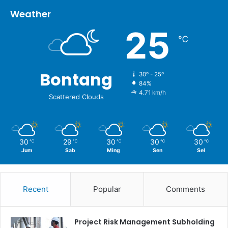
Weather
25
℃
Bontang
30º - 25º
84%
4.71 km/h
Scattered Clouds
30
29
30
30
30
℃
℃
℃
℃
℃
Jum
Sab
Ming
Sen
Sel
Recent
Popular
Comments
Project Risk Management Subholding